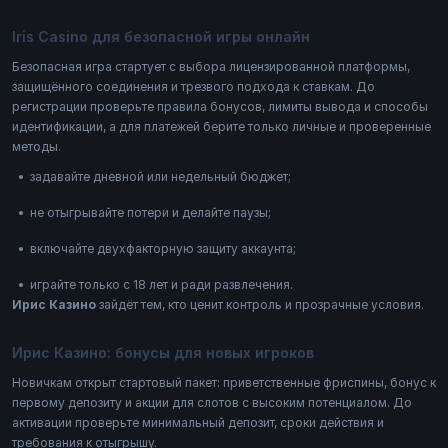
Iris Casino для безопасной игры онлайн
Безопасная игра стартует с выбора лицензированной платформы,
защищённого соединения и трезвого подхода к ставкам. До
регистрации проверьте правила бонусов, лимиты вывода и способы
идентификации, а для платежей берите только личные и проверенные
методы.
задавайте дневной или недельный бюджет;
не отыгрывайте потери и делайте паузы;
включайте двухфакторную защиту аккаунта;
играйте только с 18 лет и ради развлечения.
Ирис Казино
зайдёт тем, кто ценит контроль и прозрачные условия.
Ирис Казино: бонусы для новых игроков
Новичкам открыт стартовый пакет: приветственные фриспины, бонус к
первому депозиту и акции для слотов с высоким потенциалом. До
активации проверьте минимальный депозит, сроки действия и
требования к отыгрышу.