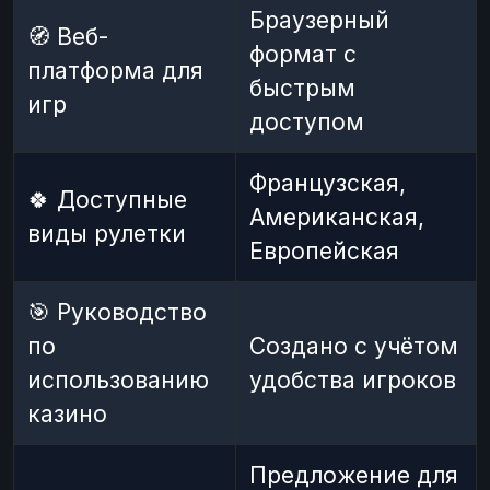
Браузерный
🧭 Веб-
формат с
платформа для
быстрым
игр
доступом
Французская,
🍀 Доступные
Американская,
виды рулетки
Европейская
🎯 Руководство
по
Создано с учётом
использованию
удобства игроков
казино
Предложение для