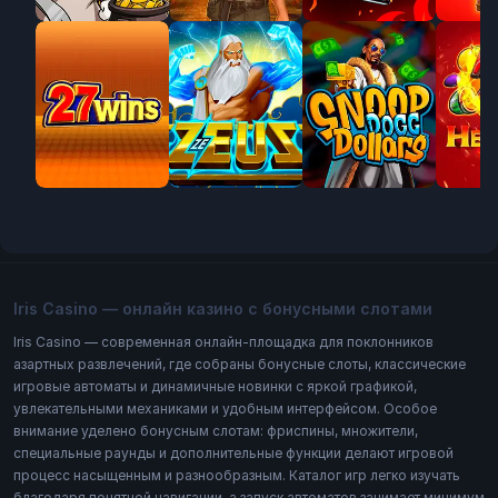
Jackpot
Iris Casino — онлайн казино с бонусными слотами
Iris Casino — современная онлайн-площадка для поклонников
азартных развлечений, где собраны бонусные слоты, классические
игровые автоматы и динамичные новинки с яркой графикой,
увлекательными механиками и удобным интерфейсом. Особое
внимание уделено бонусным слотам: фриспины, множители,
специальные раунды и дополнительные функции делают игровой
процесс насыщенным и разнообразным. Каталог игр легко изучать
благодаря понятной навигации, а запуск автоматов занимает минимум