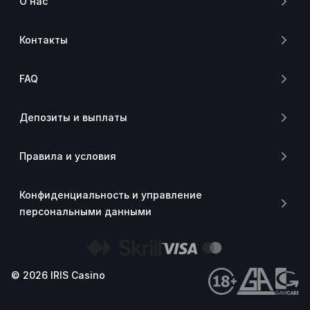
О нас
Контакты
FAQ
Депозиты и выплаты
Правила и условия
Конфиденциальность и управление
персональными данными
© 2026 IRIS Casino